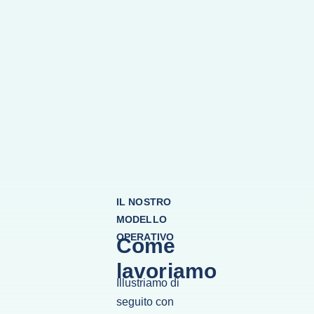
IL NOSTRO
MODELLO
OPERATIVO
Come
lavoriamo
Illustriamo di
seguito con