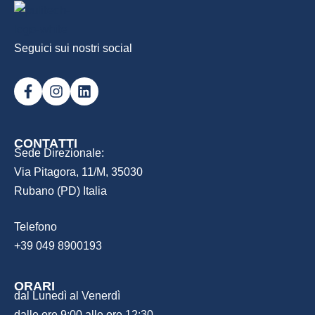
Seguici sui nostri social
CONTATTI
Sede Direzionale:
Via Pitagora, 11/M, 35030
Rubano (PD) Italia​
Telefono
+39 049 8900193
ORARI
dal Lunedì al Venerdì
dalle ore 9:00 alle ore 12:30