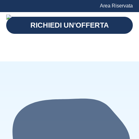
Area Riservata
RICHIEDI UN'OFFERTA